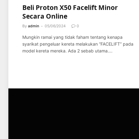
Beli Proton X50 Facelift Minor
Secara Online
By
admin
05/06/2024
0
Mungkin ramai yang tidak faham tentang kenapa
syarikat pengeluar kereta melakukan “FACELIFT” pada
model kereta mereka. Ada 2 sebab utama.…