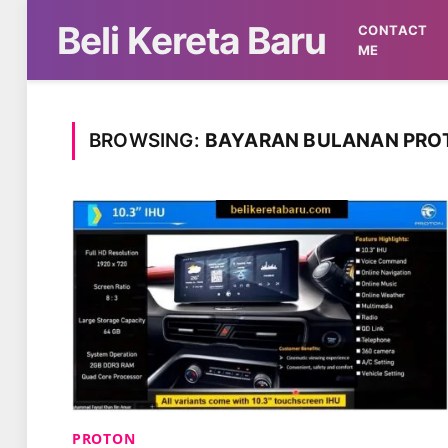
Beli Kereta Baru
CONTACT
ME
BROWSING:
BAYARAN BULANAN PROT
PROTON