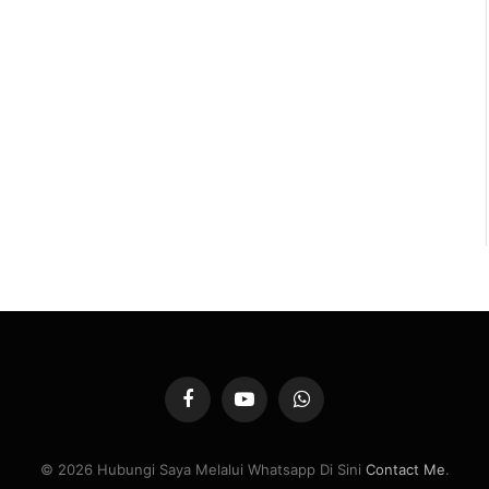
Facebook
YouTube
WhatsApp
© 2026 Hubungi Saya Melalui Whatsapp Di Sini
Contact Me
.