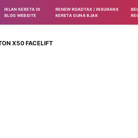
IKLAN KERETA DI
RENEW ROADTAX / INSURANS
BE
BLOG WEBSITE
KERETA GUNA BJAK
RE
ON X50 FACELIFT