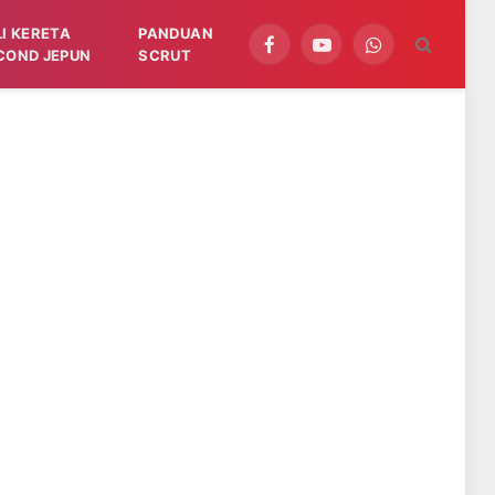
LI KERETA
PANDUAN
Facebook
YouTube
WhatsApp
COND JEPUN
SCRUT