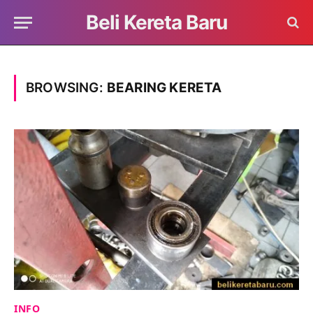
Beli Kereta Baru
BROWSING:
BEARING KERETA
INFO