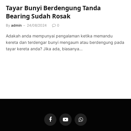
Tayar Bunyi Berdengung Tanda
Bearing Sudah Rosak
By
admin
24/08/2024
0
Adakah anda mempunyai pengalaman ketika memandu
kereta dan terdengar bunyi mengaum atau berdengung pada
tayar kereta anda? Jika ada, biasanya…
Facebook
YouTube
WhatsApp