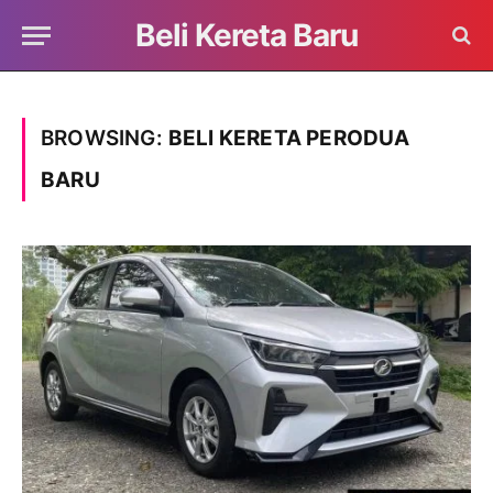
Beli Kereta Baru
BROWSING:
BELI KERETA PERODUA
BARU