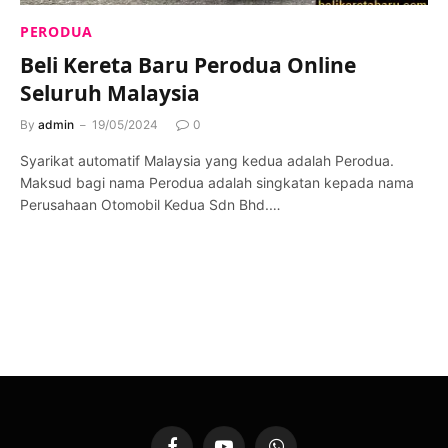
PERODUA
Beli Kereta Baru Perodua Online
Seluruh Malaysia
By
admin
19/05/2024
0
Syarikat automatif Malaysia yang kedua adalah Perodua.
Maksud bagi nama Perodua adalah singkatan kepada nama
Perusahaan Otomobil Kedua Sdn Bhd.…