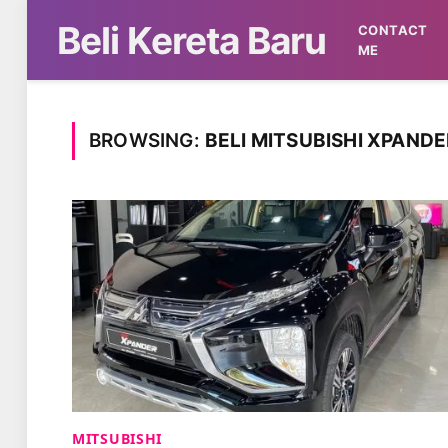
Beli Kereta Baru
CONTACT
ME
BROWSING:
BELI MITSUBISHI XPANDE
MITSUBISHI