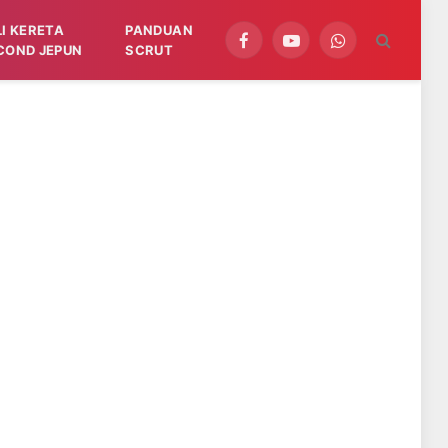
LI KERETA
PANDUAN
Facebook
YouTube
WhatsApp
COND JEPUN
SCRUT