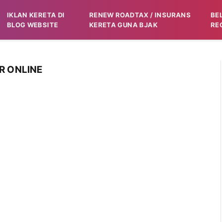
IKLAN KERETA DI
RENEW ROADTAX / INSURANS
BE
BLOG WEBSITE
KERETA GUNA BJAK
RE
R ONLINE