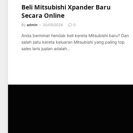
Beli Mitsubishi Xpander Baru
Secara Online
By
admin
20/05/2024
0
Anda berminat hendak beli kereta Mitsubishi baru? Dan
salah satu kereta keluaran Mitsubishi yang paling top
sales laris jualan adalah…