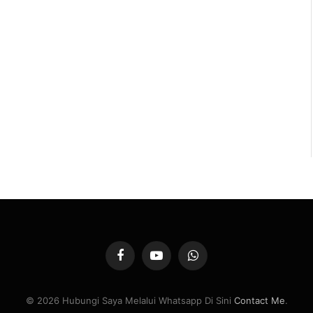
Facebook
YouTube
WhatsApp
© 2026 Hubungi Saya Melalui Whatsapp Di Sini
Contact Me
.