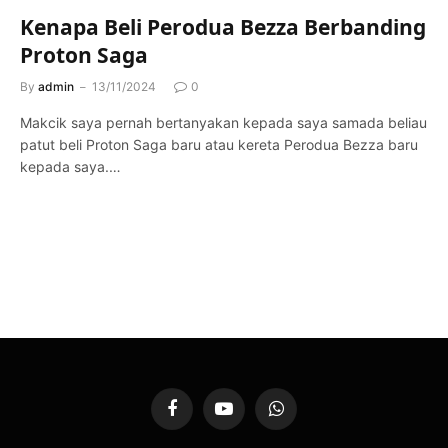
Kenapa Beli Perodua Bezza Berbanding
Proton Saga
By
admin
13/11/2024
0
Makcik saya pernah bertanyakan kepada saya samada beliau
patut beli Proton Saga baru atau kereta Perodua Bezza baru
kepada saya.…
Facebook
YouTube
WhatsApp