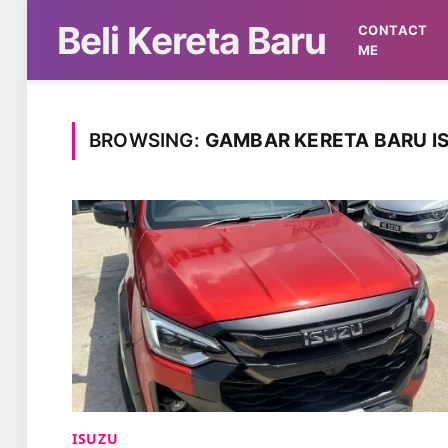
Beli Kereta Baru
CONTACT
ME
BROWSING:
GAMBAR KERETA BARU I
ISUZU