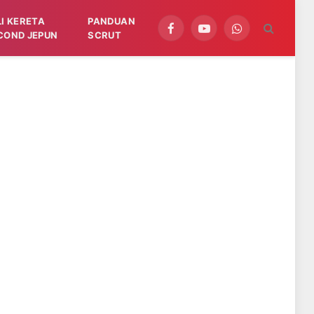
LI KERETA
PANDUAN
Facebook
YouTube
WhatsApp
COND JEPUN
SCRUT