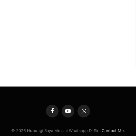
Facebook
YouTube
WhatsApp
© 2026 Hubungi Saya Melalui Whatsapp Di Sini
Contact Me
.