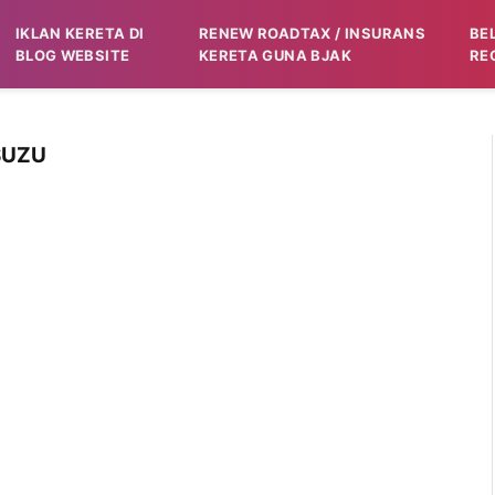
IKLAN KERETA DI
RENEW ROADTAX / INSURANS
BE
BLOG WEBSITE
KERETA GUNA BJAK
RE
SUZU