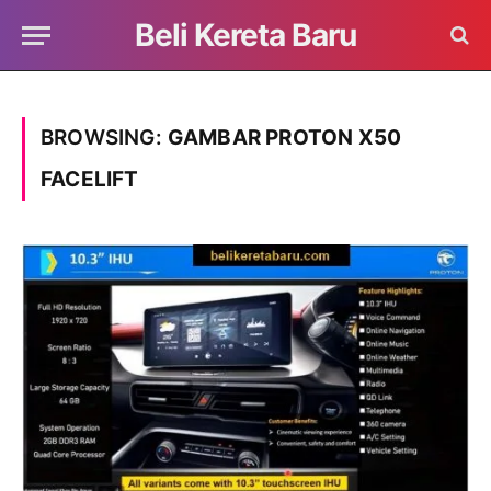
Beli Kereta Baru
BROWSING:
GAMBAR PROTON X50
FACELIFT