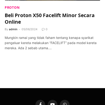
PROTON
Beli Proton X50 Facelift Minor Secara
Online
By
admin
05/06/2024
0
Mungkin ramai yang tidak faham tentang kenapa syarikat
pengeluar kereta melakukan “FACELIFT” pada model kereta
mereka. Ada 2 sebab utama.…