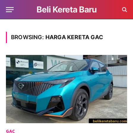
Beli Kereta Baru
BROWSING:
HARGA KERETA GAC
GAC