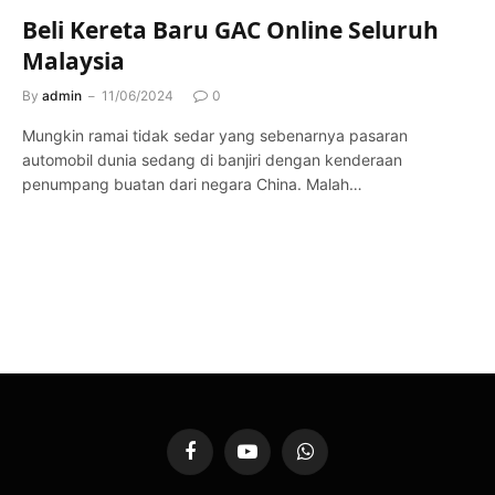
Beli Kereta Baru GAC Online Seluruh
Malaysia
By
admin
11/06/2024
0
Mungkin ramai tidak sedar yang sebenarnya pasaran
automobil dunia sedang di banjiri dengan kenderaan
penumpang buatan dari negara China. Malah…
Facebook
YouTube
WhatsApp