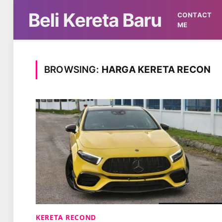
Beli Kereta Baru
CONTACT
ME
BROWSING:
HARGA KERETA RECON
KERETA RECOND