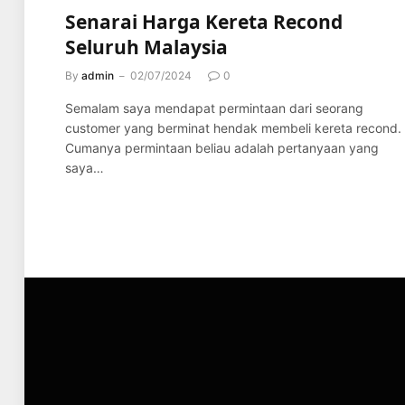
Senarai Harga Kereta Recond
Seluruh Malaysia
By
admin
02/07/2024
0
Semalam saya mendapat permintaan dari seorang
customer yang berminat hendak membeli kereta recond.
Cumanya permintaan beliau adalah pertanyaan yang
saya…