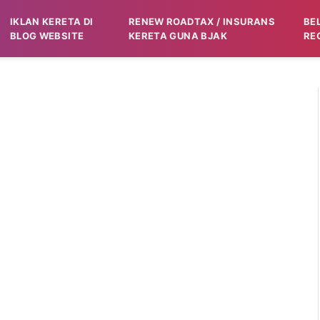
IKLAN KERETA DI
RENEW ROADTAX / INSURANS
BE
BLOG WEBSITE
KERETA GUNA BJAK
RE