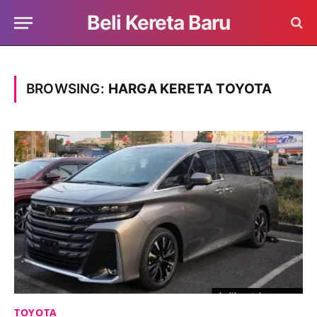
Beli Kereta Baru
BROWSING:
HARGA KERETA TOYOTA
TOYOTA