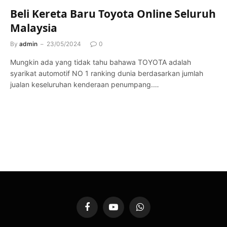
Beli Kereta Baru Toyota Online Seluruh
Malaysia
By
admin
23/05/2024
0
Mungkin ada yang tidak tahu bahawa TOYOTA adalah
syarikat automotif NO 1 ranking dunia berdasarkan jumlah
jualan keseluruhan kenderaan penumpang.…
Facebook
YouTube
WhatsApp