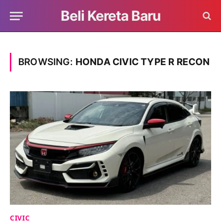
Beli Kereta Baru
BROWSING:
HONDA CIVIC TYPE R RECON
CIVIC