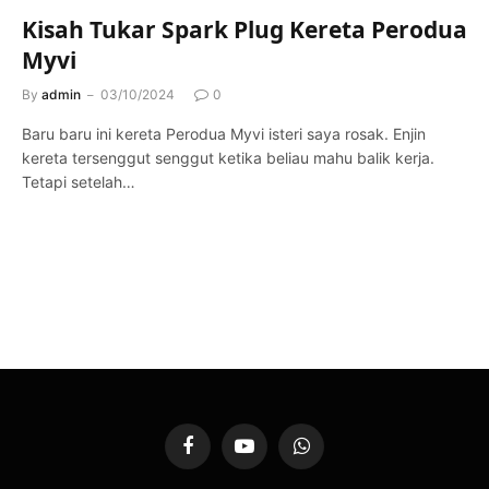
Kisah Tukar Spark Plug Kereta Perodua
Myvi
By
admin
03/10/2024
0
Baru baru ini kereta Perodua Myvi isteri saya rosak. Enjin
kereta tersenggut senggut ketika beliau mahu balik kerja.
Tetapi setelah…
Facebook
YouTube
WhatsApp