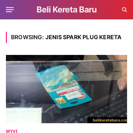
Beli Kereta Baru
BROWSING:
JENIS SPARK PLUG KERETA
MYVI