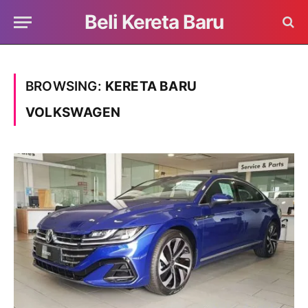
Beli Kereta Baru
BROWSING:
KERETA BARU
VOLKSWAGEN