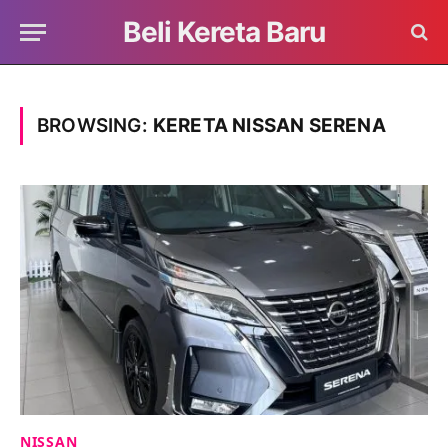
Beli Kereta Baru
BROWSING:
KERETA NISSAN SERENA
NISSAN