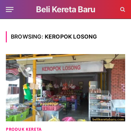
Beli Kereta Baru
BROWSING:
KEROPOK LOSONG
PRODUK KERETA