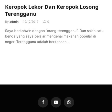
Keropok Lekor Dan Keropok Losong
Terengganu
By
admin
19/12/2017
0
Saya berkahwin dengan “orang terengganu”. Dan salah satu
benda yang saya belajar mengenai makanan popular di
negeri Terengganu adalah berkenaan…
Facebook
YouTube
WhatsApp