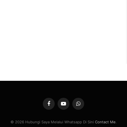
Facebook
YouTube
WhatsApp
© 2026 Hubungi Saya Melalui Whatsapp Di Sini
Contact Me
.