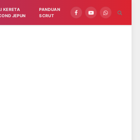
LI KERETA
PANDUAN
Facebook
YouTube
WhatsApp
COND JEPUN
SCRUT