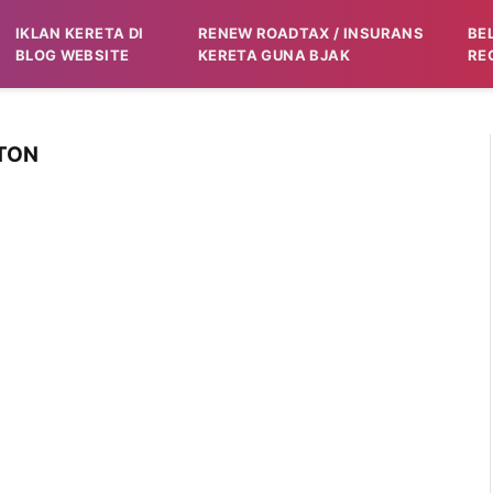
IKLAN KERETA DI
RENEW ROADTAX / INSURANS
BE
BLOG WEBSITE
KERETA GUNA BJAK
RE
OTON