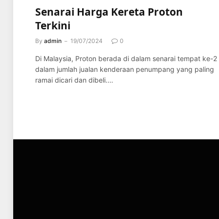
Senarai Harga Kereta Proton
Terkini
By
admin
19/07/2024
0
Di Malaysia, Proton berada di dalam senarai tempat ke-2
dalam jumlah jualan kenderaan penumpang yang paling
ramai dicari dan dibeli.…