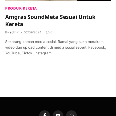
PRODUK KERETA
Amgras SoundMeta Sesuai Untuk
Kereta
By
admin
02/09/2024
0
Sekarang zaman media sosial. Ramai yang suka merakam
video dan upload content di media sosial seperti Facebook,
YouTube, Tiktok, Instagram…