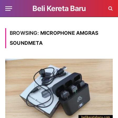
Beli Kereta Baru
BROWSING:
MICROPHONE AMGRAS
SOUNDMETA