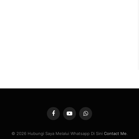
Facebook
YouTube
WhatsApp
© 2026 Hubungi Saya Melalui Whatsapp Di Sini
Contact Me
.