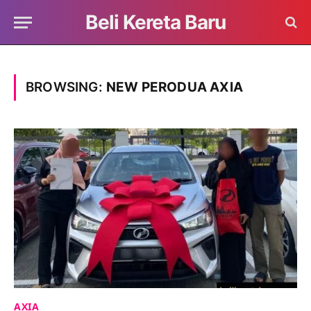
Beli Kereta Baru
BROWSING:
NEW PERODUA AXIA
AXIA