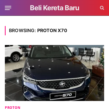
Beli Kereta Baru
BROWSING:
PROTON X70
PROTON