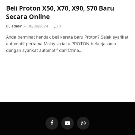
Beli Proton X50, X70, X90, S70 Baru
Secara Online
By
admin
08/06/2024
0
Anda berminat hendak beli kereta baru Proton? Sejak syarikat
automotif pertama Malaysia iaitu PROTON bekerjasama
dengan syarikat automotif dari China…
Facebook
YouTube
WhatsApp