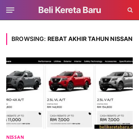
Beli Kereta Baru
BROWSING:
REBAT AKHIR TAHUN NISSAN
NISSAN