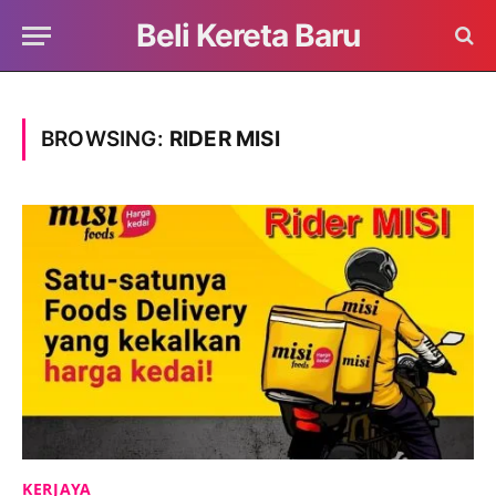
Beli Kereta Baru
BROWSING:
RIDER MISI
KERJAYA