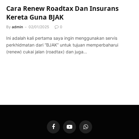
Cara Renew Roadtax Dan Insurans
Kereta Guna BJAK
By
admin
02/01/2025
0
Ini adalah kali pertama saya ingin menggunakan servis
perkhidmatan dari “BJAK” untuk tujuan memperbaharui
(renew) cukai jalan (roadtax) dan juga…
Facebook
YouTube
WhatsApp