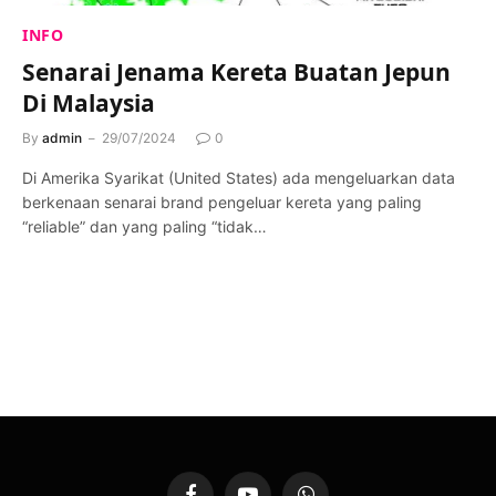
INFO
Senarai Jenama Kereta Buatan Jepun
Di Malaysia
By
admin
29/07/2024
0
Di Amerika Syarikat (United States) ada mengeluarkan data
berkenaan senarai brand pengeluar kereta yang paling
“reliable” dan yang paling “tidak…