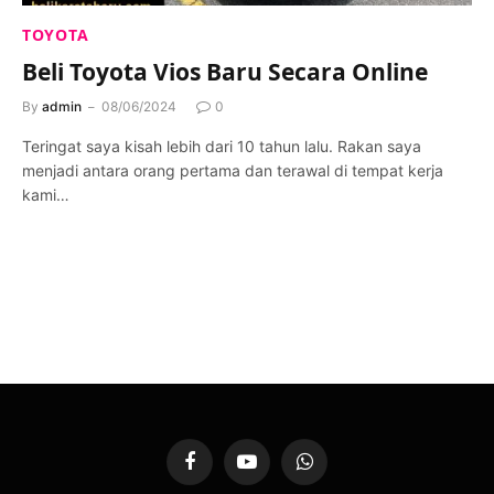
TOYOTA
Beli Toyota Vios Baru Secara Online
By
admin
08/06/2024
0
Teringat saya kisah lebih dari 10 tahun lalu. Rakan saya
menjadi antara orang pertama dan terawal di tempat kerja
kami…
Facebook
YouTube
WhatsApp