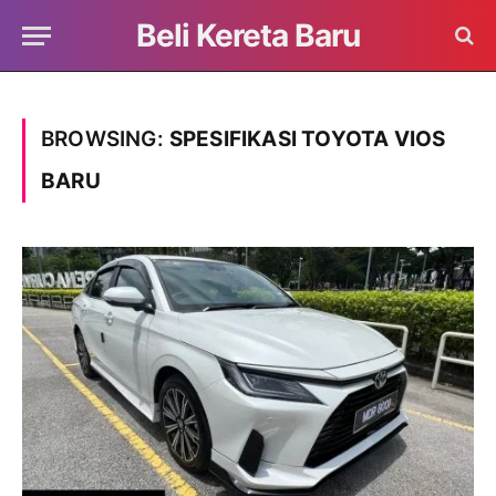
Beli Kereta Baru
BROWSING:
SPESIFIKASI TOYOTA VIOS
BARU