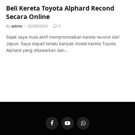
Beli Kereta Toyota Alphard Recond
Secara Online
By
admin
22/06/2024
0
Sejak saya mula aktif mempromosikan kereta recond dari
Jepun. Saya dapati terlalu banyak model kereta Toyota
Alphard yang ditawarkan dan…
Facebook
YouTube
WhatsApp