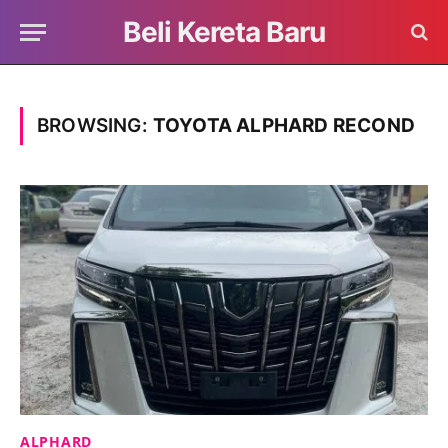
Beli Kereta Baru
BROWSING:
TOYOTA ALPHARD RECOND
ALPHARD