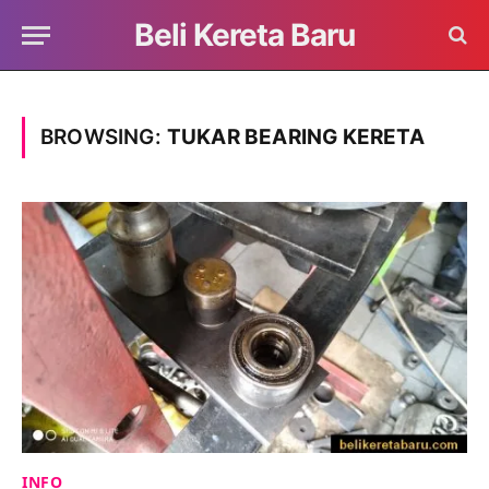
Beli Kereta Baru
BROWSING:
TUKAR BEARING KERETA
INFO