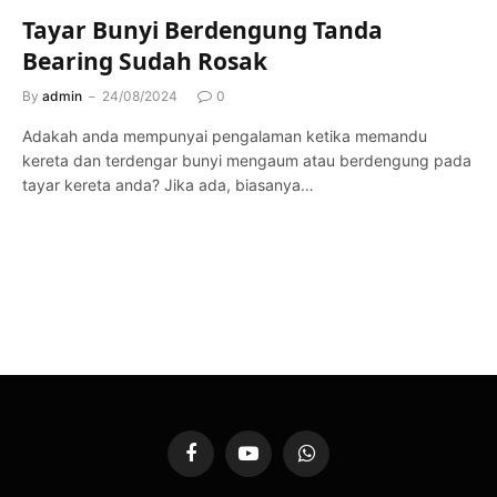
Tayar Bunyi Berdengung Tanda
Bearing Sudah Rosak
By
admin
24/08/2024
0
Adakah anda mempunyai pengalaman ketika memandu
kereta dan terdengar bunyi mengaum atau berdengung pada
tayar kereta anda? Jika ada, biasanya…
Facebook
YouTube
WhatsApp