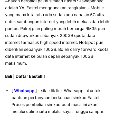
Adakah berbaloi pakai simkad Eastel? Jawapannya
adalah YA. Eastel menggunakan rangkaian UMobile
yang mana kita tahu ada sudah ada capaian 5G ultra
untuk sambungan internet yang lebih meluas dan lebih
pantas. Pakej plan paling murah berharga RM35 pun
sudah ditawarkan sebanyak 200GB quota data
internet termasuk high speed internet. Hotspot pun
diberikan sebanyak 100GB. Boleh carry forward kuota
data internet ke bulan depan sebanyak 100GB
maksimum.
Beli | Daftar Eastel!!!
[
Whatsapp
] – sila klik link Whatsapp ini untuk
bantuan pertanyaan berkenaan simkad Eastel.
Proses pembelian simkad buat masa ini akan
melalui upline iaitu melalui saya. Tunggu sampai