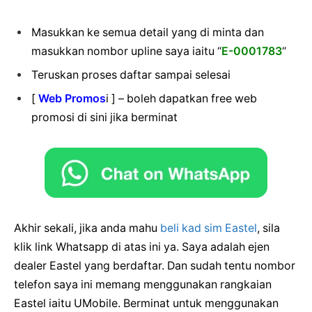
Masukkan ke semua detail yang di minta dan
masukkan nombor upline saya iaitu “
E-0001783
“
Teruskan proses daftar sampai selesai
[
Web Promos
i ] – boleh dapatkan free web
promosi di sini jika berminat
Akhir sekali, jika anda mahu
beli kad sim Eastel
, sila
klik link Whatsapp di atas ini ya. Saya adalah ejen
dealer Eastel yang berdaftar. Dan sudah tentu nombor
telefon saya ini memang menggunakan rangkaian
Eastel iaitu UMobile. Berminat untuk menggunakan