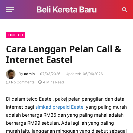
Beli Kereta Baru
FINTECH
Cara Langgan Pelan Call &
Internet Eastel
By
admin
07/03/2026
Updated:
06/06/2026
No Comments
4 Mins Read
Di dalam telco Eastel, pakej pelan panggilan dan data
internet bagi
simkad prepaid Eastel
yang paling murah
adalah berharga RM35 dan yang paling mahal adalah
berharga RM99 sebulan. Ada lagi lah yang paling
murah iaitu langganan mingguan yang disebut sebagai