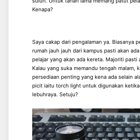
suluh. Untuk tahan lama memang patut pela
Kenapa?
Saya cakap dari pengalaman ya. Biasanya pela
rumah jauh jauh dari kampus pasti akan ada 
pelajar yang akan ada kereta. Majoriti pasti
Kalau yang suka memandu tengah malam, ke
persediaan penting yang kena ada selain a
picit iaitu torch light untuk digunakan ketika
lebuhraya. Setuju?