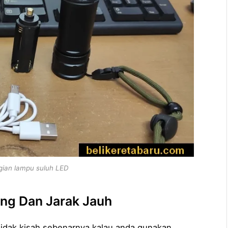
gian lampu suluh LED
ang Dan Jarak Jauh
 Tidak kisah sebenarnya kalau anda gunakan