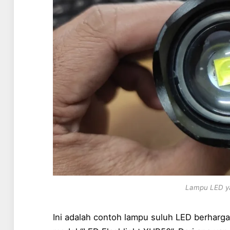
Lampu LED ya
Ini adalah contoh lampu suluh LED berharga 