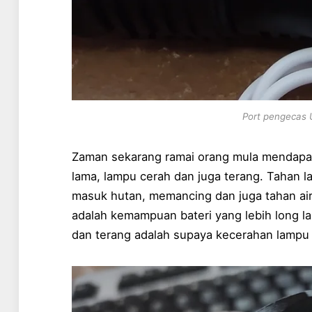
Port pengecas U
Zaman sekarang ramai orang mula mendapat
lama, lampu cerah dan juga terang. Tahan la
masuk hutan, memancing dan juga tahan air. 
adalah kemampuan bateri yang lebih long la
dan terang adalah supaya kecerahan lampu 