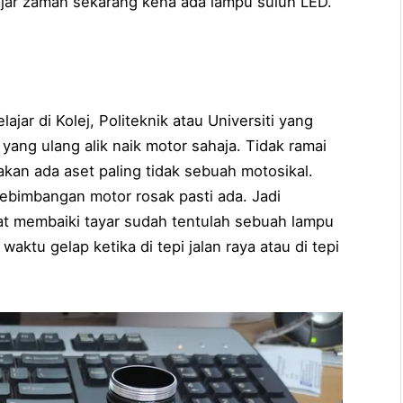
jar zaman sekarang kena ada lampu suluh LED.
jar di Kolej, Politeknik atau Universiti yang
yang ulang alik naik motor sahaja. Tidak ramai
 akan ada aset paling tidak sebuah motosikal.
bimbangan motor rosak pasti ada. Jadi
lat membaiki tayar sudah tentulah sebuah lampu
 waktu gelap ketika di tepi jalan raya atau di tepi