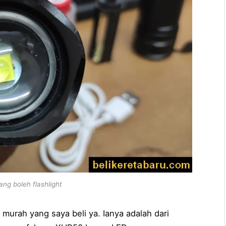
ng boleh flashlight
murah yang saya beli ya. Ianya adalah dari