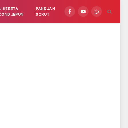
LI KERETA
PANDUAN
Facebook
YouTube
WhatsApp
COND JEPUN
SCRUT