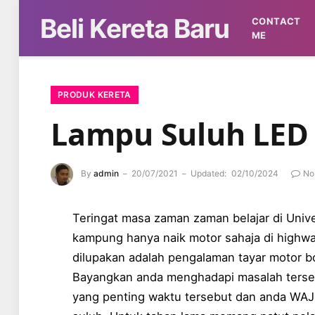
Beli Kereta Baru
CONTACT
ME
PRODUK KERETA
Lampu Suluh LED
By
admin
20/07/2021
Updated:
02/10/2024
No
Teringat masa zaman zaman belajar di Unive
kampung hanya naik motor sahaja di highwa
dilupakan adalah pengalaman tayar motor b
Bayangkan anda menghadapi masalah terse
yang penting waktu tersebut dan anda WAJ