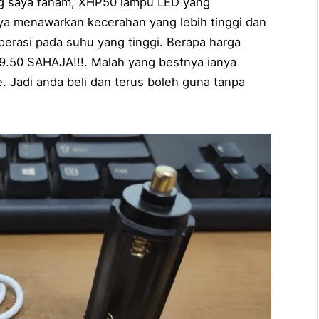
ang saya faham, XHP50 lampu LED yang
nya menawarkan kecerahan yang lebih tinggi dan
perasi pada suhu yang tinggi. Berapa harga
.50 SAHAJA!!!. Malah yang bestnya ianya
e. Jadi anda beli dan terus boleh guna tanpa