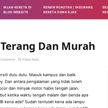
IKLAN KERETA DI
RENEW ROADTAX / INSURANS
BE
BLOG WEBSITE
KERETA GUNA BJAK
RE
 Terang Dan Murah
 Comments
4 Mins Read
rsiti dulu dulu. Masuk kampus dan balik
y. Dan antara pengalaman yang tidak boleh
ocor dan minyak motor habis tengah jalan.
but ketika waktu tengah malam dan benda apa
IB kena ada? Sudah tentulah kena ada lampu