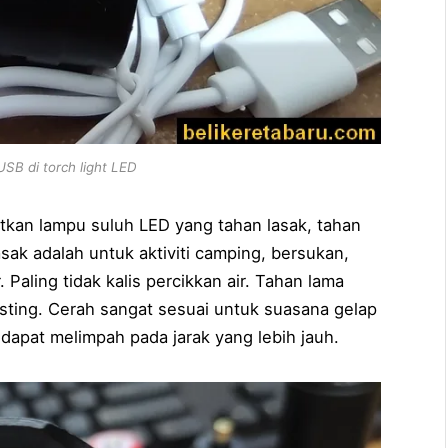
SB di torch light LED
kan lampu suluh LED yang tahan lasak, tahan
sak adalah untuk aktiviti camping, bersukan,
Paling tidak kalis percikkan air. Tahan lama
sting. Cerah sangat sesuai untuk suasana gelap
dapat melimpah pada jarak yang lebih jauh.