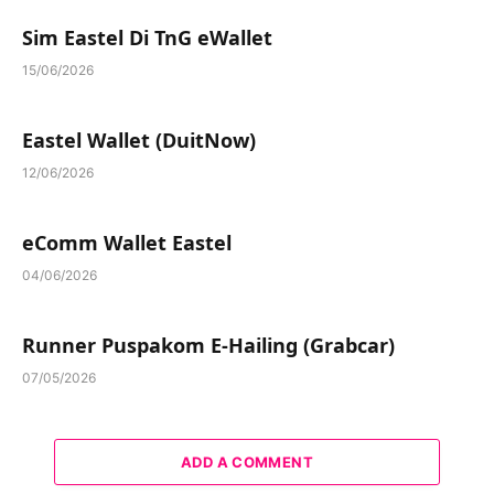
Sim Eastel Di TnG eWallet
15/06/2026
Eastel Wallet (DuitNow)
12/06/2026
eComm Wallet Eastel
04/06/2026
Runner Puspakom E-Hailing (Grabcar)
07/05/2026
ADD A COMMENT