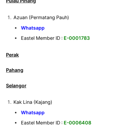
Pulau Pinang
Azuan (Permatang Pauh)
Whatsapp
Eastel Member ID :
E-0001783
Perak
Pahang
Selangor
Kak Lina (Kajang)
Whatsapp
Eastel Member ID :
E-0006408