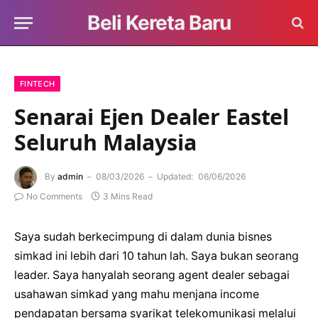
Beli Kereta Baru
FINTECH
Senarai Ejen Dealer Eastel
Seluruh Malaysia
By
admin
08/03/2026
Updated:
06/06/2026
No Comments
3 Mins Read
Saya sudah berkecimpung di dalam dunia bisnes
simkad ini lebih dari 10 tahun lah. Saya bukan seorang
leader. Saya hanyalah seorang agent dealer sebagai
usahawan simkad yang mahu menjana income
pendapatan bersama syarikat telekomunikasi melalui