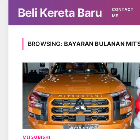
Beli Kereta Baru
CONTACT
ME
BROWSING:
BAYARAN BULANAN MITS
MITSUBISHI