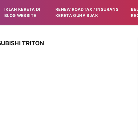
IKLAN KERETA DI
RENEW ROADTAX / INSURANS
BE
BLOG WEBSITE
KERETA GUNA BJAK
RE
UBISHI TRITON