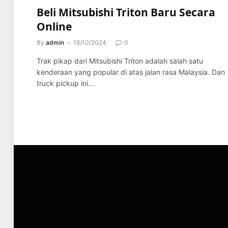
Beli Mitsubishi Triton Baru Secara
Online
By
admin
18/10/2024
0
Trak pikap dari Mitsubishi Triton adalah salah satu
kenderaan yang popular di atas jalan rasa Malaysia. Dan
truck pickup ini…