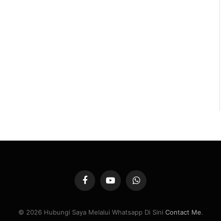
Facebook
YouTube
WhatsApp
© 2026 Hubungi Saya Melalui Whatsapp Di Sini
Contact Me
.