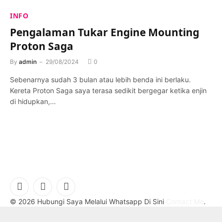
INFO
Pengalaman Tukar Engine Mounting
Proton Saga
By
admin
29/08/2024
0
Sebenarnya sudah 3 bulan atau lebih benda ini berlaku.
Kereta Proton Saga saya terasa sedikit bergegar ketika enjin
di hidupkan,…
Facebook
YouTube
WhatsApp
© 2026 Hubungi Saya Melalui Whatsapp Di Sini
Contact Me
.