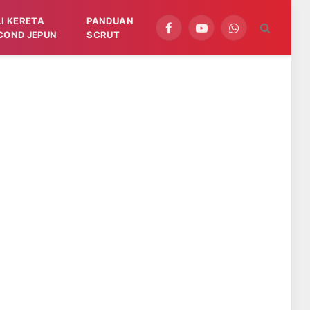
LI KERETA
PANDUAN
Facebook
YouTube
WhatsApp
COND JEPUN
SCRUT