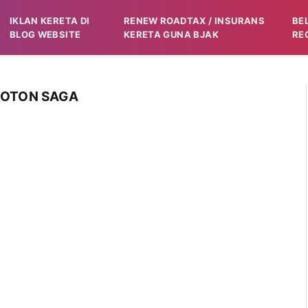
IKLAN KERETA DI
RENEW ROADTAX / INSURANS
BE
BLOG WEBSITE
KERETA GUNA BJAK
RE
ROTON SAGA