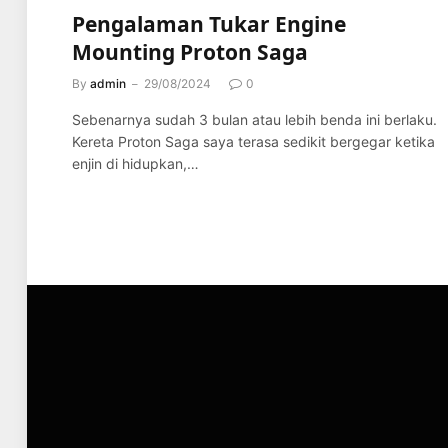
Pengalaman Tukar Engine
Mounting Proton Saga
By
admin
29/08/2024
0
Sebenarnya sudah 3 bulan atau lebih benda ini berlaku.
Kereta Proton Saga saya terasa sedikit bergegar ketika
enjin di hidupkan,…