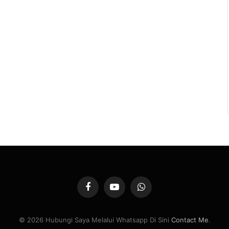
Facebook
YouTube
WhatsApp
© 2026 Hubungi Saya Melalui Whatsapp Di Sini
Contact Me
.