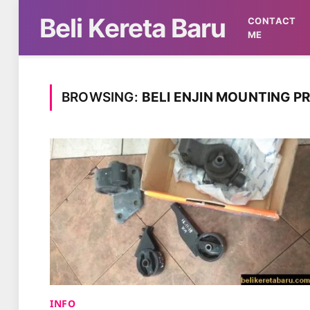
Beli Kereta Baru
CONTACT
ME
BROWSING:
BELI ENJIN MOUNTING P
INFO