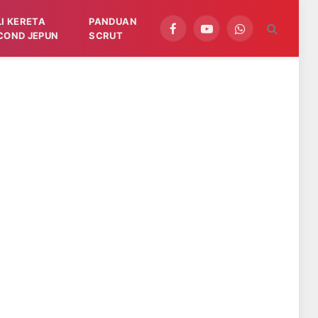
LI KERETA
PANDUAN
Facebook
YouTube
WhatsApp
COND JEPUN
SCRUT