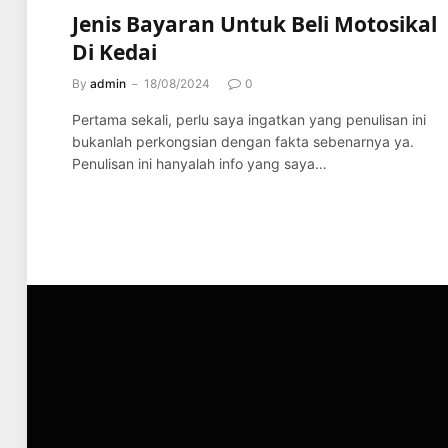
Jenis Bayaran Untuk Beli Motosikal
Di Kedai
By
admin
18/08/2024
0
Pertama sekali, perlu saya ingatkan yang penulisan ini
bukanlah perkongsian dengan fakta sebenarnya ya.
Penulisan ini hanyalah info yang saya…