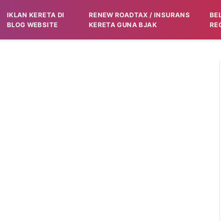
IKLAN KERETA DI
RENEW ROADTAX / INSURANS
BE
BLOG WEBSITE
KERETA GUNA BJAK
RE