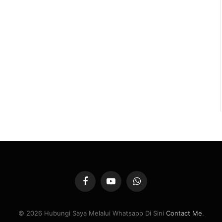
Facebook
YouTube
WhatsApp
© 2026 Hubungi Saya Melalui Whatsapp Di Sini
Contact Me
.