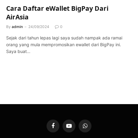
Cara Daftar eWallet BigPay Dari
AirAsia
By
admin
24/09/2024
0
Sejak dari tahun lepas lagi saya sudah nampak ada ramai
orang yang mula mempromosikan ewallet dari BigPay ini.
Saya buat…
Facebook
YouTube
WhatsApp