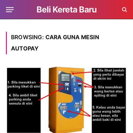
Beli Kereta Baru
BROWSING:
CARA GUNA MESIN
AUTOPAY