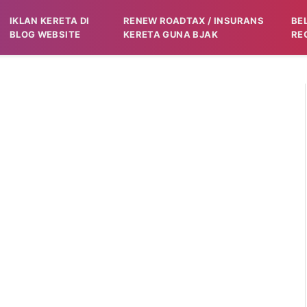
IKLAN KERETA DI
RENEW ROADTAX / INSURANS
BE
BLOG WEBSITE
KERETA GUNA BJAK
RE