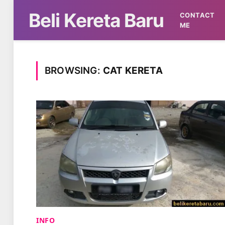
Beli Kereta Baru
CONTACT
ME
BROWSING:
CAT KERETA
INFO