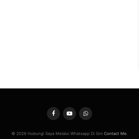
Facebook
YouTube
WhatsApp
© 2026 Hubungi Saya Melalui Whatsapp Di Sini
Contact Me
.