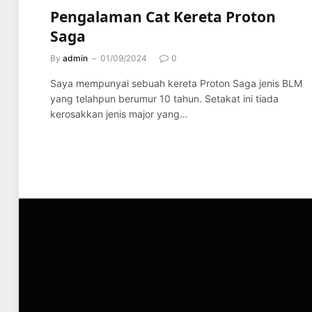
Pengalaman Cat Kereta Proton
Saga
By
admin
01/09/2024
0
Saya mempunyai sebuah kereta Proton Saga jenis BLM
yang telahpun berumur 10 tahun. Setakat ini tiada
kerosakkan jenis major yang…