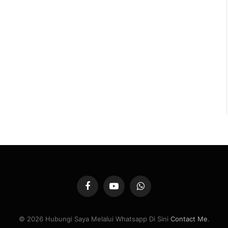
Facebook
YouTube
WhatsApp
© 2026 Hubungi Saya Melalui Whatsapp Di Sini
Contact Me
.