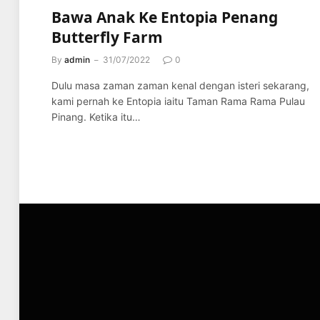
Bawa Anak Ke Entopia Penang
Butterfly Farm
By
admin
31/07/2022
0
Dulu masa zaman zaman kenal dengan isteri sekarang,
kami pernah ke Entopia iaitu Taman Rama Rama Pulau
Pinang. Ketika itu…