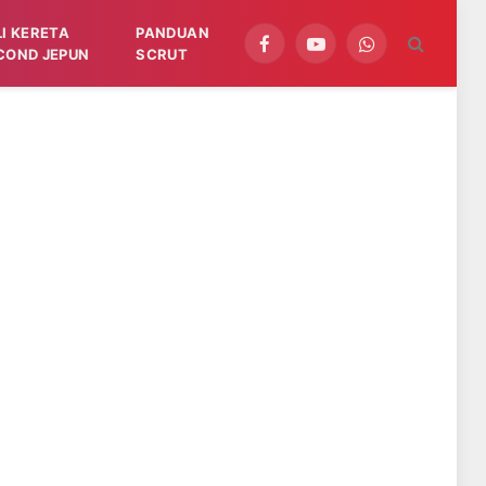
LI KERETA
PANDUAN
Facebook
YouTube
WhatsApp
COND JEPUN
SCRUT