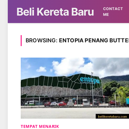
Beli Kereta Baru
CONTACT
ME
BROWSING:
ENTOPIA PENANG BUTTE
TEMPAT MENARIK