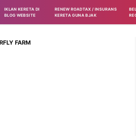
IKLAN KERETA DI
RENEW ROADTAX / INSURANS
BE
BLOG WEBSITE
KERETA GUNA BJAK
RE
RFLY FARM