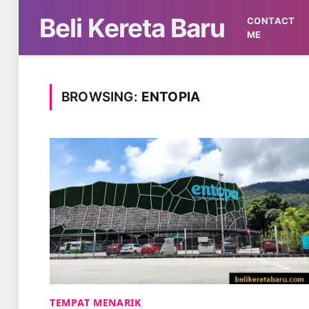
Beli Kereta Baru
CONTACT
ME
BROWSING:
ENTOPIA
TEMPAT MENARIK