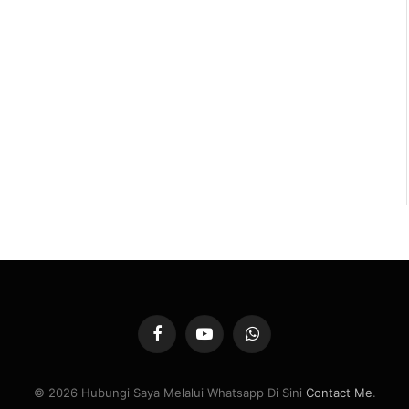
Facebook
YouTube
WhatsApp
© 2026 Hubungi Saya Melalui Whatsapp Di Sini
Contact Me
.