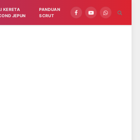
LI KERETA
PANDUAN
Facebook
YouTube
WhatsApp
COND JEPUN
SCRUT