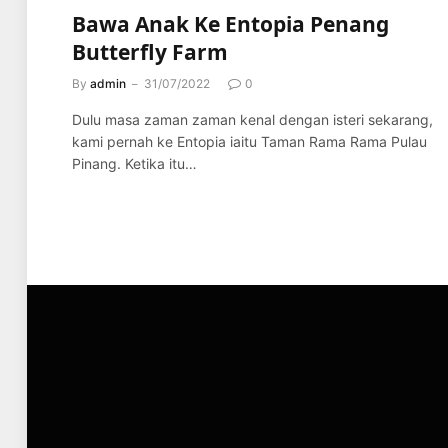
Bawa Anak Ke Entopia Penang
Butterfly Farm
By
admin
31/07/2022
0
Dulu masa zaman zaman kenal dengan isteri sekarang,
kami pernah ke Entopia iaitu Taman Rama Rama Pulau
Pinang. Ketika itu…