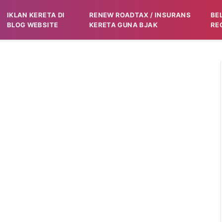
IKLAN KERETA DI
RENEW ROADTAX / INSURANS
BE
BLOG WEBSITE
KERETA GUNA BJAK
RE