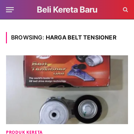
Beli Kereta Baru
BROWSING:
HARGA BELT TENSIONER
PRODUK KERETA