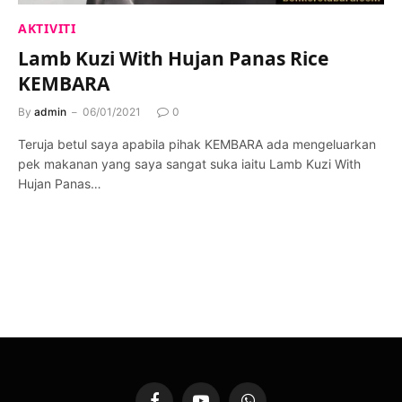
AKTIVITI
Lamb Kuzi With Hujan Panas Rice
KEMBARA
By
admin
06/01/2021
0
Teruja betul saya apabila pihak KEMBARA ada mengeluarkan
pek makanan yang saya sangat suka iaitu Lamb Kuzi With
Hujan Panas…