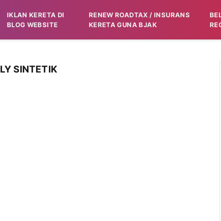
IKLAN KERETA DI
RENEW ROADTAX / INSURANS
BE
BLOG WEBSITE
KERETA GUNA BJAK
RE
LY SINTETIK