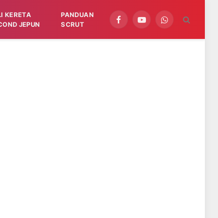
LI KERETA
PANDUAN
Facebook
YouTube
WhatsApp
COND JEPUN
SCRUT