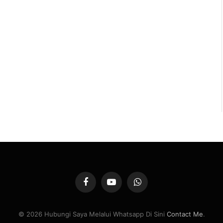
Facebook
YouTube
WhatsApp
© 2026 Hubungi Saya Melalui Whatsapp Di Sini
Contact Me
.