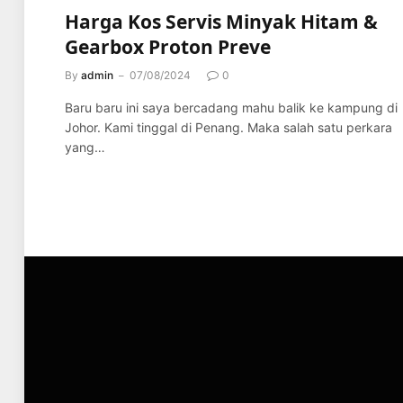
Harga Kos Servis Minyak Hitam &
Gearbox Proton Preve
By
admin
07/08/2024
0
Baru baru ini saya bercadang mahu balik ke kampung di
Johor. Kami tinggal di Penang. Maka salah satu perkara
yang…