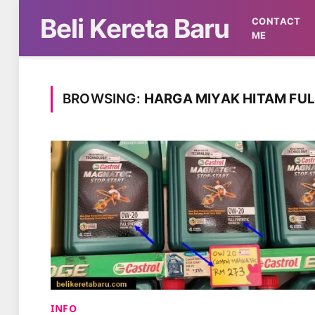
Beli Kereta Baru
CONTACT
ME
BROWSING:
HARGA MIYAK HITAM FUL
INFO