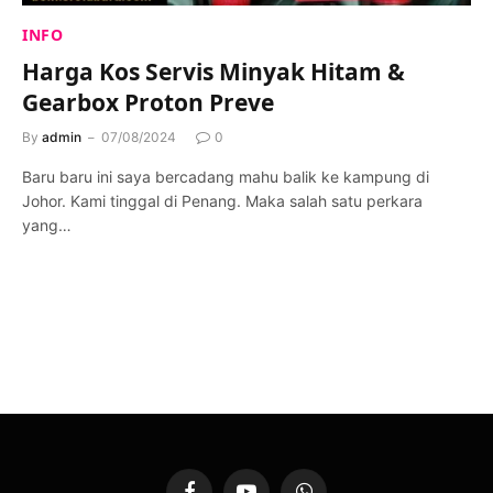
INFO
Harga Kos Servis Minyak Hitam &
Gearbox Proton Preve
By
admin
07/08/2024
0
Baru baru ini saya bercadang mahu balik ke kampung di
Johor. Kami tinggal di Penang. Maka salah satu perkara
yang…