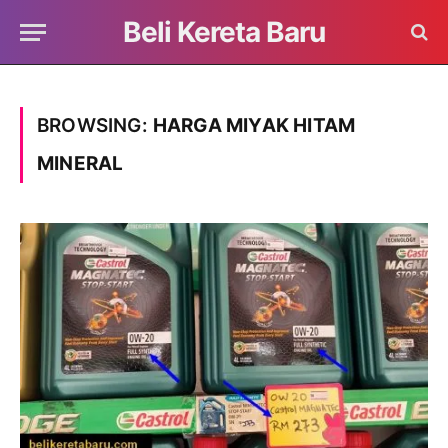
Beli Kereta Baru
BROWSING:
HARGA MIYAK HITAM
MINERAL