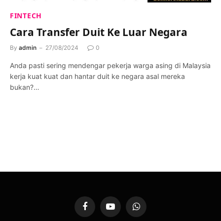
FINTECH
Cara Transfer Duit Ke Luar Negara
By
admin
27/08/2024
0
Anda pasti sering mendengar pekerja warga asing di Malaysia
kerja kuat kuat dan hantar duit ke negara asal mereka
bukan?…
Facebook
YouTube
WhatsApp