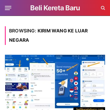
Beli Kereta Baru
BROWSING:
KIRIM WANG KE LUAR
NEGARA