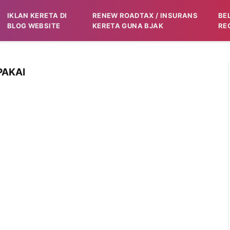
IKLAN KERETA DI
RENEW ROADTAX / INSURANS
BE
BLOG WEBSITE
KERETA GUNA BJAK
RE
PAKAI