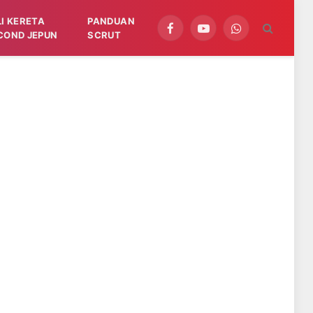
LI KERETA
PANDUAN
Facebook
YouTube
WhatsApp
COND JEPUN
SCRUT