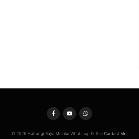
Facebook
YouTube
WhatsApp
© 2026 Hubungi Saya Melalui Whatsapp Di Sini
Contact Me
.