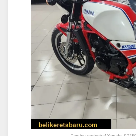
Gambar motosikal Yamaha RZ250R