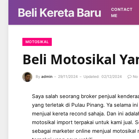
Beli Kereta Baru
CONTACT
ME
MOTOSIKAL
Beli Motosikal Y
By
admin
29/11/2024
Updated:
02/12/2024
No
Saya salah seorang broker penjual kendera
yang terletak di Pulau Pinang. Ya selama i
menjual kereta recond sahaja. Dan ini adal
motosikal import terpakai untuk kami jual. 
sebagai marketer online menjual motosikal