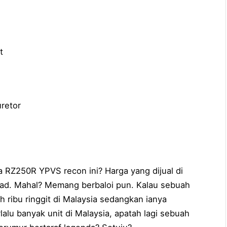
t
uretor
 RZ250R YPVS recon ini? Harga yang dijual di
ad. Mahal? Memang berbaloi pun. Kalau sebuah
h ribu ringgit di Malaysia sedangkan ianya
lalu banyak unit di Malaysia, apatah lagi sebuah