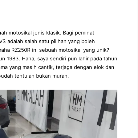
h motosikal jenis klasik. Bagi peminat
S adalah salah satu pilihan yang boleh
aha RZ250R ini sebuah motosikal yang unik?
un 1983. Haha, saya sendiri pun lahir pada tahun
ama yang masih cantik, terjaga dengan elok dan
 sudah tentulah bukan murah.