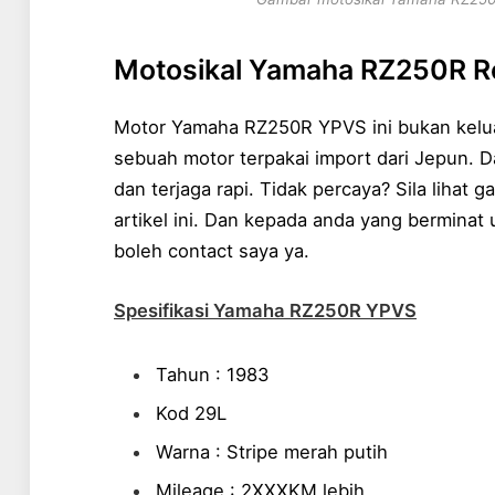
Motosikal Yamaha RZ250R R
Motor Yamaha RZ250R YPVS ini bukan keluar
sebuah motor terpakai import dari Jepun. D
dan terjaga rapi. Tidak percaya? Sila lihat
artikel ini. Dan kepada anda yang berminat 
boleh contact saya ya.
Spesifikasi Yamaha RZ250R YPVS
Tahun : 1983
Kod 29L
Warna : Stripe merah putih
Mileage : 2XXXKM lebih