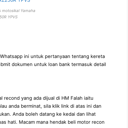
 motosikal Yamaha
50R YPVS
k Whatsapp ini untuk pertanyaan tentang kereta
ubmit dokumen untuk loan bank termasuk detail
kal recond yang ada dijual di HM Falah iaitu
 anda berminat, sila klik link di atas ini dan
kan. Anda boleh datang ke kedai dan lihat
puas hati. Macam mana hendak beli motor recon