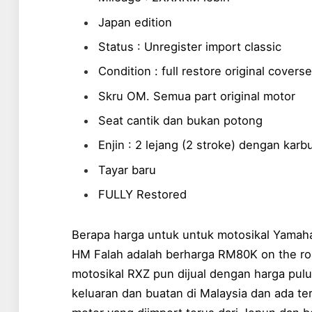
Japan edition
Status : Unregister import classic
Condition : full restore original coverse
Skru OM. Semua part original motor
Seat cantik dan bukan potong
Enjin : 2 lejang (2 stroke) dengan karb
Tayar baru
FULLY Restored
Berapa harga untuk untuk motosikal Yamaha
HM Falah adalah berharga RM80K on the ro
motosikal RXZ pun dijual dengan harga pulu
keluaran dan buatan di Malaysia dan ada ter