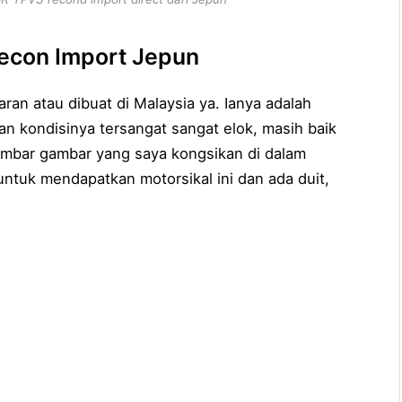
econ Import Jepun
an atau dibuat di Malaysia ya. Ianya adalah
an kondisinya tersangat sangat elok, masih baik
 gambar gambar yang saya kongsikan di dalam
untuk mendapatkan motorsikal ini dan ada duit,