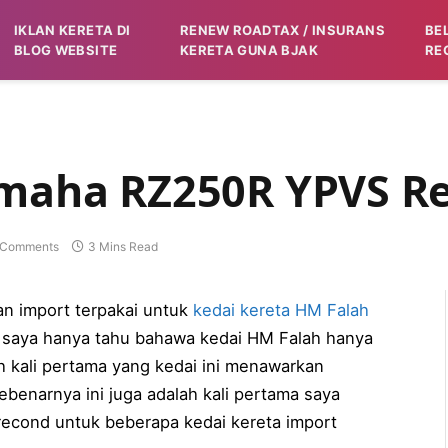
IKLAN KERETA DI
RENEW ROADTAX / INSURANS
BE
BLOG WEBSITE
KERETA GUNA BJAK
RE
amaha RZ250R YPVS R
 Comments
3 Mins Read
an import terpakai untuk
kedai kereta HM Falah
ni saya hanya tahu bahawa kedai HM Falah hanya
ah kali pertama yang kedai ini menawarkan
Sebenarnya ini juga adalah kali pertama saya
 recond untuk beberapa kedai kereta import