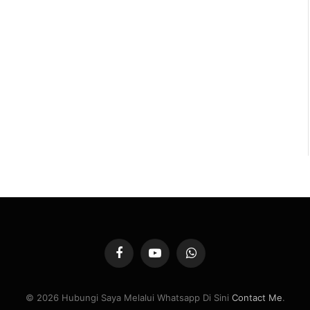
Facebook
YouTube
WhatsApp
© 2026 Hubungi Saya Melalui Whatsapp Di Sini
Contact Me
.