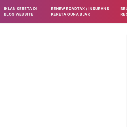
IKLAN KERETA DI
RENEW ROADTAX / INSURANS
BE
BLOG WEBSITE
KERETA GUNA BJAK
RE