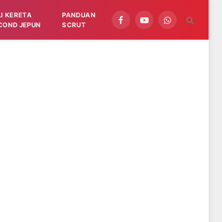
LI KERETA
PANDUAN
Facebook
YouTube
WhatsApp
COND JEPUN
SCRUT