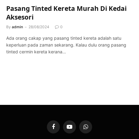
Pasang Tinted Kereta Murah Di Kedai
Aksesori
By
admin
28/08/2024
0
Ada orang cakap yang pasang tinted kereta adalah satu
keperluan pada zaman sekarang. Kalau dulu orang pasang
tinted cermin kereta kerana…
Facebook
YouTube
WhatsApp