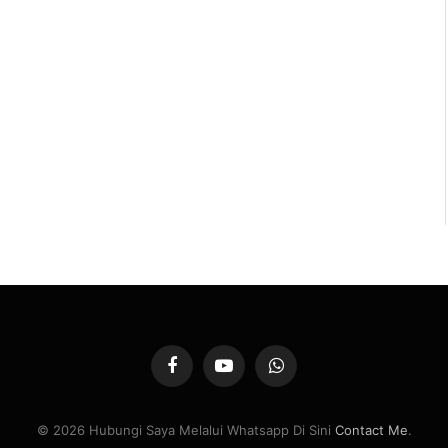
Facebook
YouTube
WhatsApp
© 2026 Hubungi Saya Melalui Whatsapp Di Sini
Contact Me
.