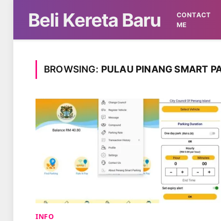
Beli Kereta Baru
CONTACT
ME
BROWSING:
PULAU PINANG SMART P
INFO