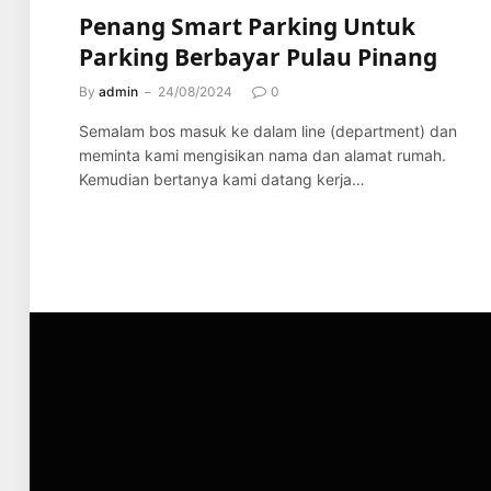
Penang Smart Parking Untuk
Parking Berbayar Pulau Pinang
By
admin
24/08/2024
0
Semalam bos masuk ke dalam line (department) dan
meminta kami mengisikan nama dan alamat rumah.
Kemudian bertanya kami datang kerja…