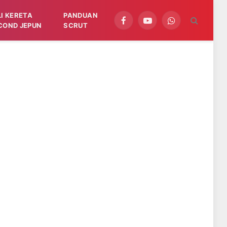
LI KERETA
PANDUAN
Facebook
YouTube
WhatsApp
COND JEPUN
SCRUT