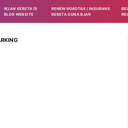
IKLAN KERETA DI
RENEW ROADTAX / INSURANS
BE
BLOG WEBSITE
KERETA GUNA BJAK
RE
ARKING