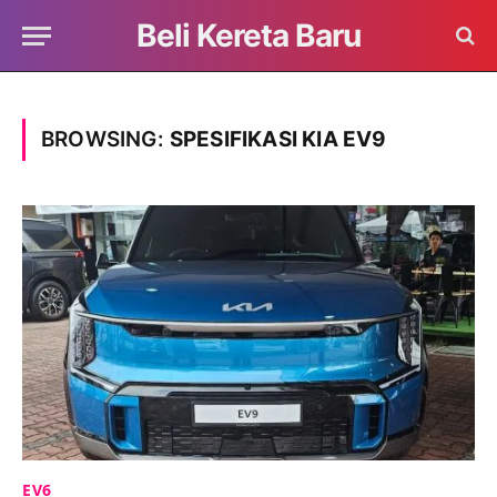
Beli Kereta Baru
BROWSING:
SPESIFIKASI KIA EV9
EV6